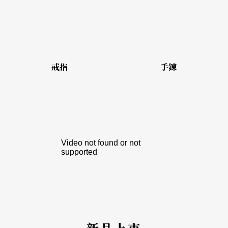
戒指
手鍊
新品上市