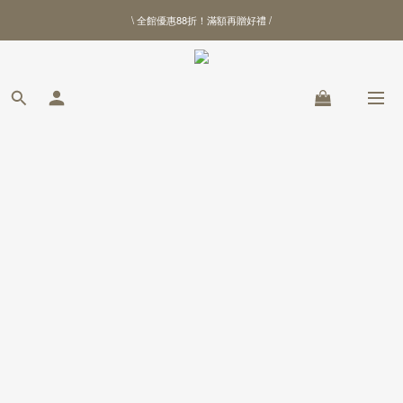
\ 全館優惠88折！滿額再贈好禮 /
\ 全館優惠88折！滿額再贈好禮 /
【北港武德宮聯名商品】全新上線
\ 全館優惠88折！滿額再贈好禮 /