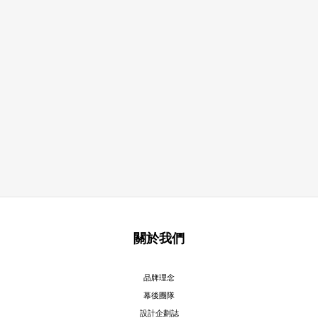
關於我們
品牌理念
幕後團隊
設計企劃誌