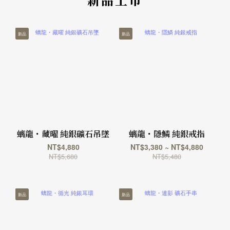
新品
新品
螭龍・藏曜 純銀礦石吊墜
螭龍・隱鱗 純銀戒指
NT$4,880
NT$3,380 ~ NT$4,880
NT$5,680
NT$5,480
新品
新品