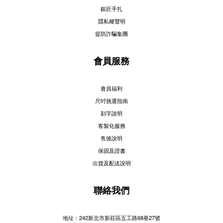
銀匠手扎
隱私權聲明
提防詐騙集團
會員服務
會員福利
尺吋挑選指南
刻字說明
客製化服務
售後說明
保固及證書
出貨及配送說明
聯絡我們
地址：242新北市新莊區五工路68巷27號