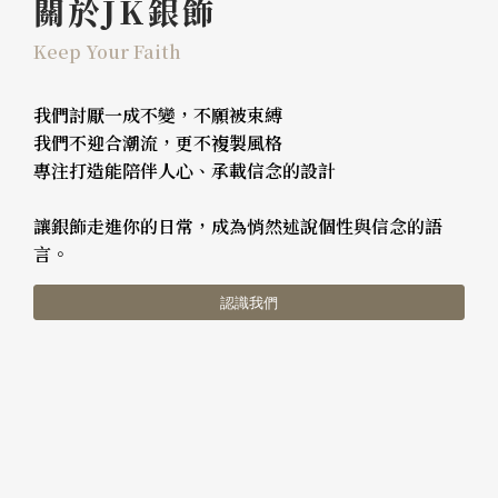
關於JK銀飾
Keep Your Faith
我們討厭一成不變，不願被束縛
我們不迎合潮流，更不複製風格
專注打造能陪伴人心、承載信念的設計
讓銀飾走進你的日常，成為悄然述說個性與信念的語
言。
認識我們