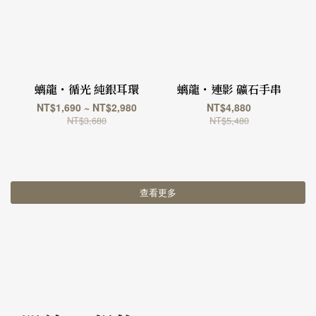
螭龍・循光 純銀耳環
螭龍・連影 礦石手串
NT$1,690 ~ NT$2,980
NT$4,880
NT$3,680
NT$5,480
查看更多