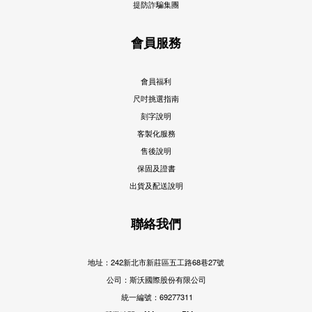
提防詐騙集團
會員服務
會員福利
尺吋挑選指南
刻字說明
客製化服務
售後說明
保固及證書
出貨及配送說明
聯絡我們
地址：242新北市新莊區五工路68巷27號
公司：斯沃國際股份有限公司
統一編號：69277311