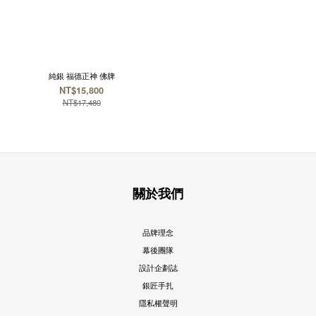
純銀 福德正神 佛牌
NT$15,800
NT$17,480
關於我們
品牌理念
幕後團隊
設計企劃誌
銀匠手扎
隱私權聲明