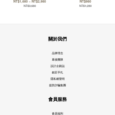
NT$1,680 ~ NT$2,980
NT$980
NT$3,680
NT$1,280
關於我們
品牌理念
幕後團隊
設計企劃誌
銀匠手扎
隱私權聲明
提防詐騙集團
會員服務
會員福利