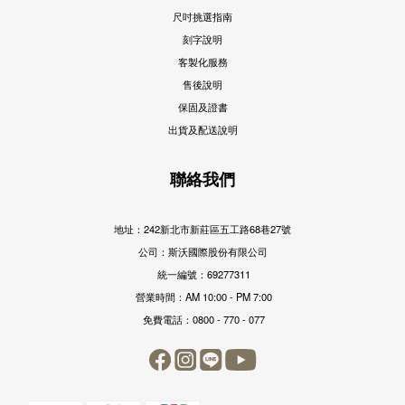
尺吋挑選指南
刻字說明
客製化服務
售後說明
保固及證書
出貨及配送說明
聯絡我們
地址：242新北市新莊區五工路68巷27號
公司：斯沃國際股份有限公司
統一編號：69277311
營業時間：AM 10:00 - PM 7:00
免費電話：0800 - 770 - 077