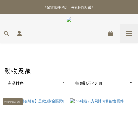
\ 全館優惠88折！滿額再贈好禮 /
\ 全館優惠88折！滿額再贈好禮 /
【北港武德宮聯名商品】全新上線
\ 全館優惠88折！滿額再贈好禮 /
動物意象
商品排序
每頁顯示 48 個
武德宮聯名設計