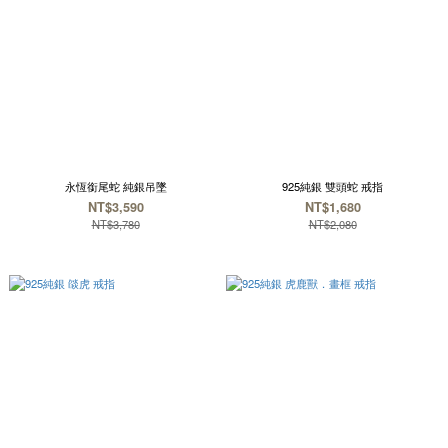
永恆銜尾蛇 純銀吊墜
925純銀 雙頭蛇 戒指
NT$3,590
NT$1,680
NT$3,780
NT$2,080