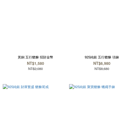
黃銅 五行貔貅 招財金幣
925純銀 五行貔貅 項鍊
NT$1,580
NT$6,980
NT$2,080
NT$8,680