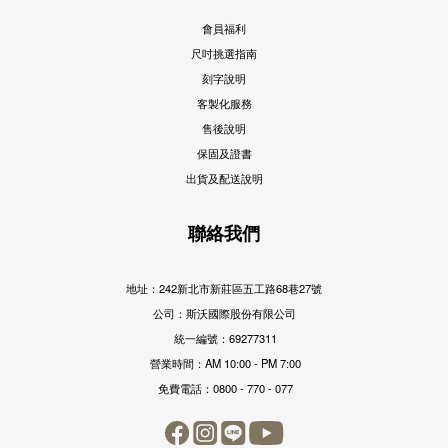
會員福利
尺吋挑選指南
刻字說明
客製化服務
售後說明
保固及證書
出貨及配送說明
聯絡我們
地址：242新北市新莊區五工路68巷27號
公司：斯沃國際股份有限公司
統一編號：69277311
營業時間：AM 10:00 - PM 7:00
免費電話：0800 - 770 - 077