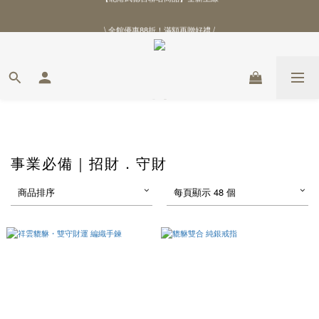
\ 全館優惠88折！滿額再贈好禮 /
\ 全館優惠88折！滿額再贈好禮 /
事業必備｜招財．守財
商品排序
每頁顯示 48 個