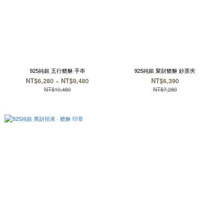
925純銀 五行貔貅 手串
925純銀 聚財貔貅 鈔票夾
NT$6,280 ~ NT$9,480
NT$6,390
NT$10,480
NT$7,280