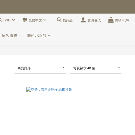
$
找商品
TWD
繁體中文
會員登入
購物車(0)
顧客服務
關於JK銀飾
商品排序
每頁顯示 48 個