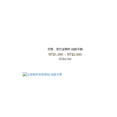
空懸．普巴金剛杵 純銀耳飾
NT$1,990 ~ NT$2,980
NT$3,790