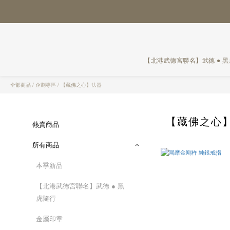
【北港武德宮聯名】武德 ● 
全部商品
/
企劃專區
/
【藏佛之心】法器
【藏佛之心
熱賣商品
所有商品
本季新品
【北港武德宮聯名】武德 ● 黑
虎隨行
金屬印章