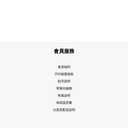
會員服務
會員福利
尺吋挑選指南
刻字說明
客製化服務
售後說明
保固及證書
出貨及配送說明