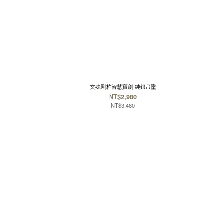
文殊剛杵智慧寶劍 純銀吊墜
NT$2,980
NT$3,480