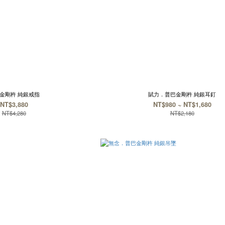
金剛杵 純銀戒指
賦力．普巴金剛杵 純銀耳釘
NT$3,880
NT$980 ~ NT$1,680
NT$4,280
NT$2,180