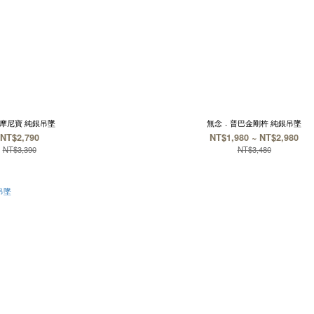
摩尼寶 純銀吊墜
無念．普巴金剛杵 純銀吊墜
NT$2,790
NT$1,980 ~ NT$2,980
NT$3,390
NT$3,480