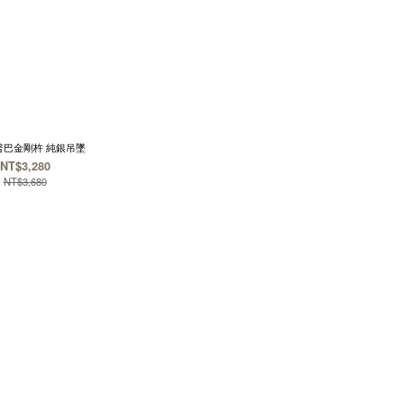
普巴金剛杵 純銀吊墜
NT$3,280
NT$3,680