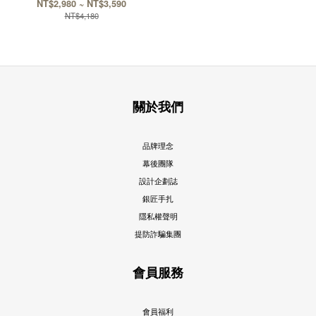
NT$2,980 ~ NT$3,590
NT$4,180
關於我們
品牌理念
幕後團隊
設計企劃誌
銀匠手扎
隱私權聲明
提防詐騙集團
會員服務
會員福利