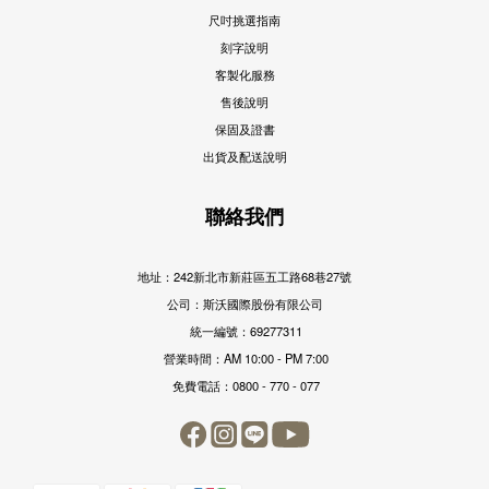
尺吋挑選指南
刻字說明
客製化服務
售後說明
保固及證書
出貨及配送說明
聯絡我們
地址：242新北市新莊區五工路68巷27號
公司：斯沃國際股份有限公司
統一編號：69277311
營業時間：AM 10:00 - PM 7:00
免費電話：0800 - 770 - 077