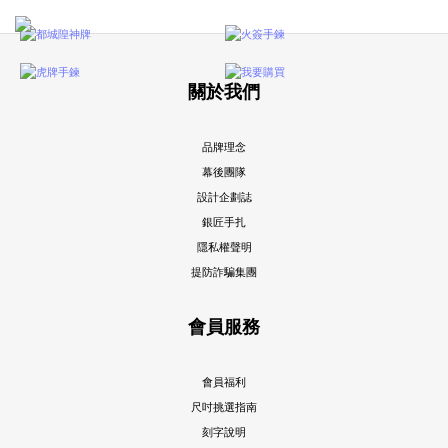
關於我們
品牌理念
幕後團隊
設計企劃誌
銀匠手扎
隱私權聲明
提防詐騙集團
會員服務
會員福利
尺吋挑選指南
刻字說明