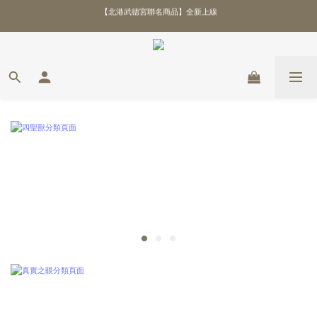
【北港武德宮聯名商品】全新上線
\ 全館優惠88折！滿額再贈好禮 /
\ 全館優惠88折！滿額再贈好禮 /