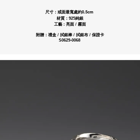
華泰商業銀行
渣打國際商業銀行
三信商業銀行
華泰商業銀行
尺寸：戒面最寬處約0.5cm
三信商業銀行
材質：
925純銀
工藝 : 亮面 / 霧面
附贈：禮盒 / 拭銀棒 / 拭銀布 / 保證卡
S0629-0068