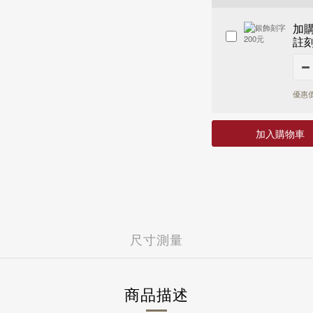
台新國際商業銀行
7-11 - 運費 60 元，NT 9
富邦商業銀行
玉山商業銀行
全家店到店 - 運費 60 元，N
加
遠東國際商業銀行
富邦商業銀行
黑貓宅配 - 運費 100 元，N
註
永豐商業銀行
遠東國際商業銀行
國外
國泰世華商業銀行
永豐商業銀行
港澳 - 運費 NT 150 元，NT
華南商業銀行
國泰世華商業銀行
中國 - 運費NT 150 元，NT
樂天國際商業銀行
華南商業銀行
優惠價
新加坡 - 運費 NT 400 元
安泰商業銀行
樂天國際商業銀行
馬來西亞 - 運費 NT 400 元
聯邦商業銀行
安泰商業銀行
日本 - 運費 NT 1000 元
兆豐國際商業銀行
聯邦商業銀行
加入購物車
美國 - 運費 NT 1500 元
台中商業銀行
兆豐國際商業銀行
上海商業儲蓄銀行
台中商業銀行
凱基商業銀行
上海商業儲蓄銀行
匯豐(台灣)商業銀行
凱基商業銀行
星展(台灣)商業銀行
匯豐(台灣)商業銀行
新光商業銀行
星展(台灣)商業銀行
合作金庫商業銀行
新光商業銀行
尺寸測量
彰化商業銀行
合作金庫商業銀行
第一商業銀行
彰化商業銀行
元大商業銀行
第一商業銀行
陽信商業銀行
元大商業銀行
商品描述
台灣企銀
陽信商業銀行
渣打國際商業銀行
台灣企銀