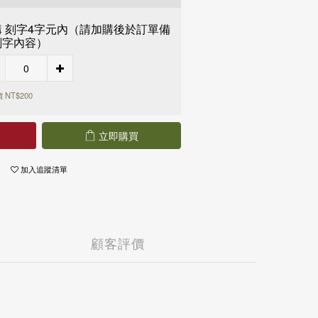
90 享免運
T 990 享免運
購 刻字4字元內（請加購後於訂單備
T 990 享免運
刻字內容）
 3,000 享免運
 3,000 享免運
 NT$200
立即購買
加入追蹤清單
顧客評價