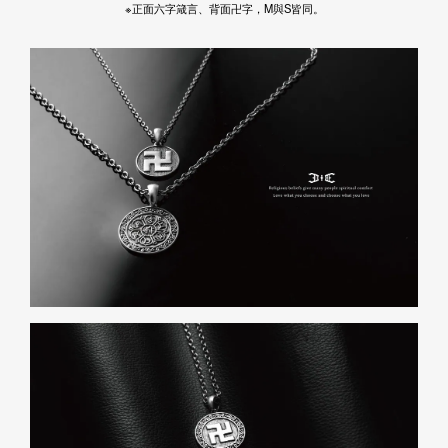
※正面六字箴言、背面卍字，M與S皆同。