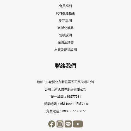
會員福利
尺吋挑選指南
刻字說明
客製化服務
售後說明
保固及證書
出貨及配送說明
聯絡我們
地址：242新北市新莊區五工路68巷27號
公司：斯沃國際股份有限公司
統一編號：69277311
營業時間：AM 10:00 - PM 7:00
免費電話：0800 - 770 - 077