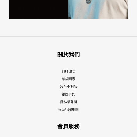
關於我們
品牌理念
幕後團隊
設計企劃誌
銀匠手扎
隱私權聲明
提防詐騙集團
會員服務