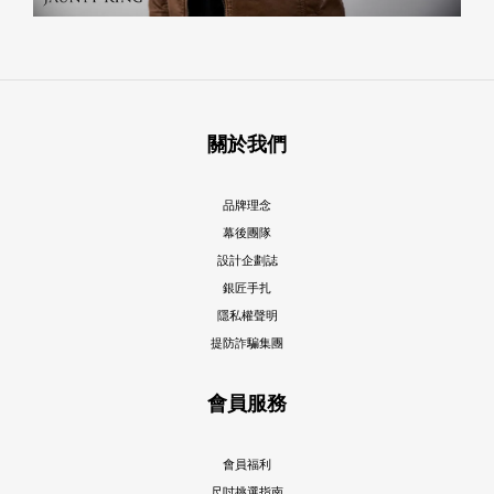
關於我們
品牌理念
幕後團隊
設計企劃誌
銀匠手扎
隱私權聲明
提防詐騙集團
會員服務
會員福利
尺吋挑選指南