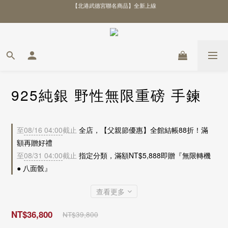
\ 全館優惠88折！滿額再贈好禮 /
\ 全館優惠88折！滿額再贈好禮 /
925純銀 野性無限重磅 手鍊
至
08/16 04:00
截止
全店，【父親節優惠】全館結帳88折！滿
額再贈好禮
至
08/31 04:00
截止
指定分類，滿額NT$5,888即贈『無限轉機
● 八面骰』
查看更多
NT$36,800
NT$39,800