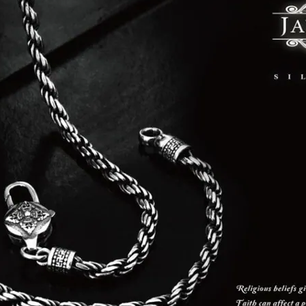
台灣企銀
陽信商業銀行
渣打國際商業銀行
台灣企銀
華泰商業銀行
渣打國際商業銀行
三信商業銀行
華泰商業銀行
三信商業銀行