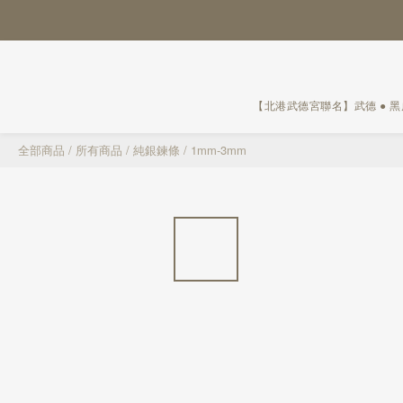
【北港武德宮聯名】武德 ● 
全部商品
/
所有商品
/
純銀鍊條
/
1mm-3mm