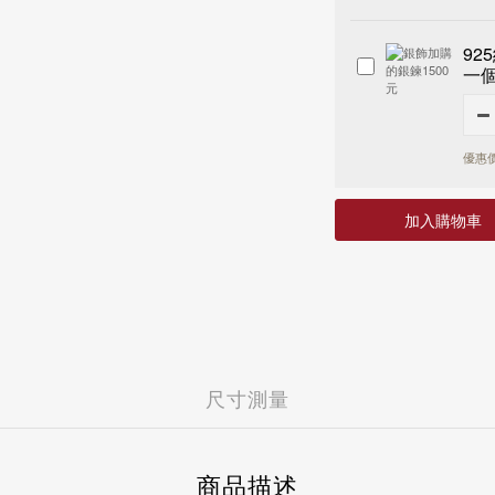
台新國際商業銀行
7-11 - 運費 60 元，NT 9
富邦商業銀行
玉山商業銀行
全家店到店 - 運費 60 元，N
遠東國際商業銀行
富邦商業銀行
92
黑貓宅配 - 運費 100 元，N
永豐商業銀行
遠東國際商業銀行
一個
國外
國泰世華商業銀行
永豐商業銀行
港澳 - 運費 NT 150 元，NT
華南商業銀行
國泰世華商業銀行
中國 - 運費NT 150 元，NT
樂天國際商業銀行
華南商業銀行
新加坡 - 運費 NT 400 元
安泰商業銀行
優惠價 
樂天國際商業銀行
馬來西亞 - 運費 NT 400 元
聯邦商業銀行
安泰商業銀行
日本 - 運費 NT 1000 元
兆豐國際商業銀行
聯邦商業銀行
美國 - 運費 NT 1500 元
加入購物車
台中商業銀行
兆豐國際商業銀行
上海商業儲蓄銀行
台中商業銀行
凱基商業銀行
上海商業儲蓄銀行
匯豐(台灣)商業銀行
凱基商業銀行
星展(台灣)商業銀行
匯豐(台灣)商業銀行
新光商業銀行
星展(台灣)商業銀行
合作金庫商業銀行
新光商業銀行
彰化商業銀行
合作金庫商業銀行
尺寸測量
第一商業銀行
彰化商業銀行
元大商業銀行
第一商業銀行
陽信商業銀行
元大商業銀行
台灣企銀
陽信商業銀行
商品描述
渣打國際商業銀行
台灣企銀