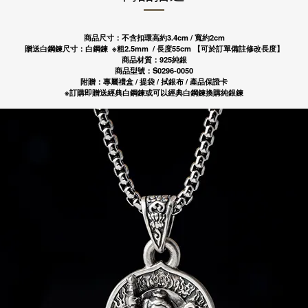
華泰商業銀行
渣打國際商業銀行
三信商業銀行
華泰商業銀行
商品尺寸：不含扣環高約3.4cm / 寬約2cm
三信商業銀行
贈送白鋼鍊尺寸：
白鋼鍊
※粗2.5mm / 長度55cm 【可於訂單備註修改長度】
商品材質：925純銀
商品型號：S0296-0050
附贈：專屬禮盒 / 提袋 / 拭銀布 / 產品保證卡
※訂購即贈送經典白鋼鍊或可以經典白鋼鍊換購純銀鍊