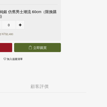
90 享免運
T 990 享免運
5純銀 仿舊男士潮流 60cm（限換購
T 990 享免運
)
 3,000 享免運
 3,000 享免運
NT$2,480
立即購買
加入追蹤清單
顧客評價