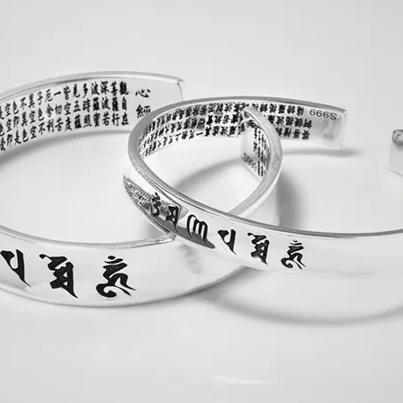
華泰商業銀行
渣打國際商業銀行
三信商業銀行
華泰商業銀行
三信商業銀行