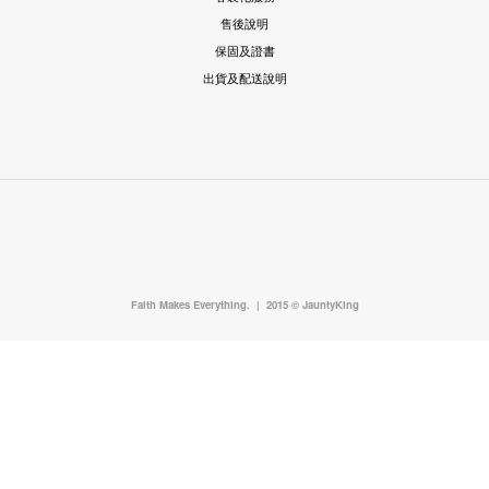
售後說明
保固及證書
出貨及配送說明
Faith Makes Everything. | 2015 © JauntyKing