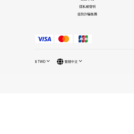
隱私權聲明
提防詐騙集團
$
TWD
繁體中文