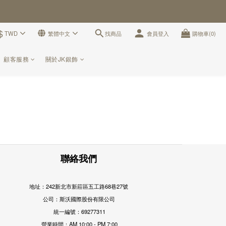
$
找商品
TWD
繁體中文
會員登入
購物車(0)
顧客服務
關於JK銀飾
聯絡我們
地址：242新北市新莊區五工路68巷27號
公司：斯沃國際股份有限公司
統一編號：69277311
營業時間：AM 10:00 - PM 7:00