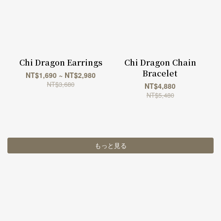
Chi Dragon Earrings
Chi Dragon Chain
Bracelet
NT$1,690 ~ NT$2,980
NT$3,680
NT$4,880
NT$5,480
もっと見る