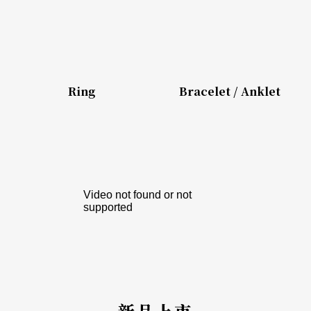
Ring
Bracelet / Anklet
新品上市