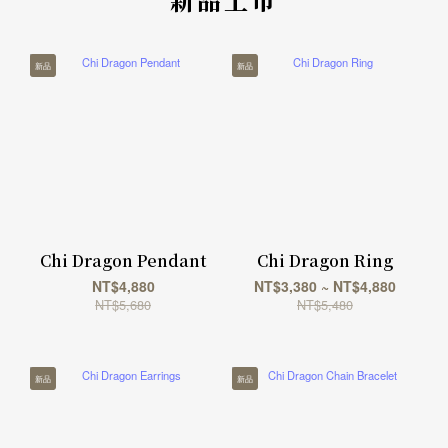
新品
新品
Chi Dragon Pendant
Chi Dragon Ring
NT$4,880
NT$3,380 ~ NT$4,880
NT$5,680
NT$5,480
新品
新品