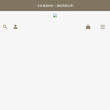
\ 全館優惠88折！滿額再贈好禮 /
\ 全館優惠88折！滿額再贈好禮 /
【北港武德宮聯名商品】全新上線
\ 全館優惠88折！滿額再贈好禮 /