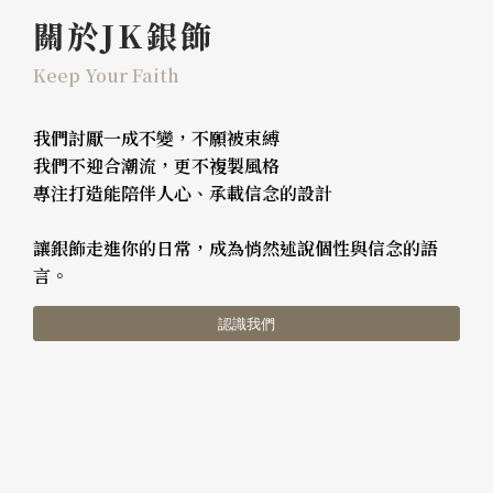
關於JK銀飾
Keep Your Faith
我們討厭一成不變，不願被束縛
我們不迎合潮流，更不複製風格
專注打造能陪伴人心、承載信念的設計
讓銀飾走進你的日常，成為悄然述說個性與信念的語
言。
認識我們