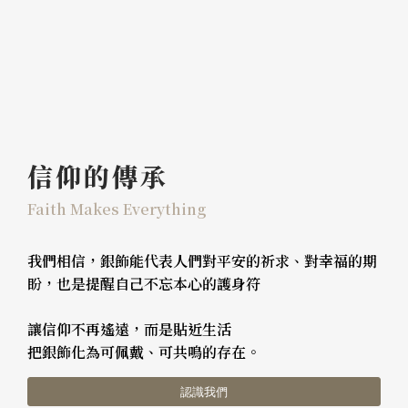
信仰的傳承
Faith Makes Everything
我們相信，銀飾能代表人們對平安的祈求、對幸福的期
盼，也是提醒自己不忘本心的護身符
讓信仰不再遙遠，而是貼近生活
把銀飾化為可佩戴、可共鳴的存在。
認識我們