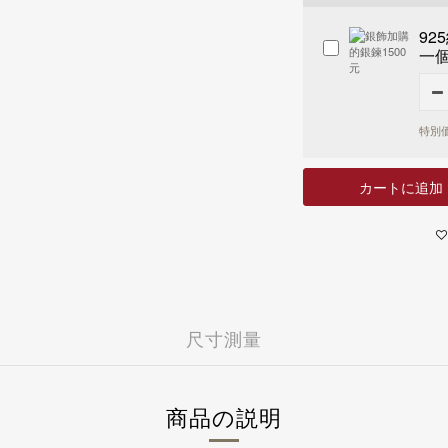
7-11 - 運費 60 元，NT 9
富邦商業銀行
玉山商業銀行
全家店到店 - 運費 60 元，N
92
遠東國際商業銀行
富邦商業銀行
黑貓宅配 - 運費 100 元，N
一個
永豐商業銀行
遠東國際商業銀行
國外
國泰世華商業銀行
永豐商業銀行
港澳 - 運費 NT 150 元，NT
華南商業銀行
國泰世華商業銀行
中國 - 運費NT 150 元，NT
樂天國際商業銀行
華南商業銀行
特別価
新加坡 - 運費 NT 400 元
安泰商業銀行
樂天國際商業銀行
馬來西亞 - 運費 NT 400 元
聯邦商業銀行
安泰商業銀行
日本 - 運費 NT 1000 元
兆豐國際商業銀行
聯邦商業銀行
カートに追加
美國 - 運費 NT 1500 元
台中商業銀行
兆豐國際商業銀行
上海商業儲蓄銀行
台中商業銀行
凱基商業銀行
上海商業儲蓄銀行
匯豐(台灣)商業銀行
凱基商業銀行
星展(台灣)商業銀行
匯豐(台灣)商業銀行
新光商業銀行
星展(台灣)商業銀行
合作金庫商業銀行
新光商業銀行
尺寸測量
彰化商業銀行
合作金庫商業銀行
第一商業銀行
彰化商業銀行
元大商業銀行
第一商業銀行
陽信商業銀行
元大商業銀行
商品の説明
台灣企銀
陽信商業銀行
渣打國際商業銀行
台灣企銀