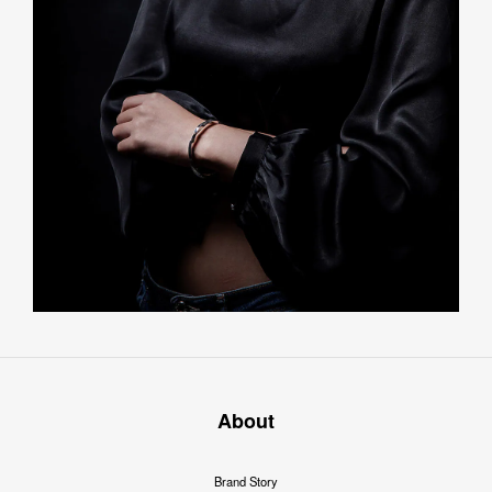
About
Brand Story