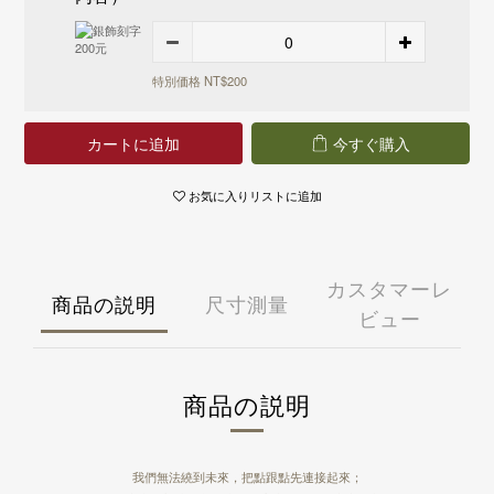
國外
國泰世華商業銀行
永豐商業銀行
港澳 - 運費 NT 150 元，NT 3,000 享免運
華南商業銀行
國泰世華商業銀行
中國 - 運費NT 150 元，NT 3,000 享免運
樂天國際商業銀行
華南商業銀行
新加坡 - 運費 NT 400 元
安泰商業銀行
樂天國際商業銀行
特別価格 NT$200
馬來西亞 - 運費 NT 400 元
聯邦商業銀行
安泰商業銀行
日本 - 運費 NT 1000 元
兆豐國際商業銀行
聯邦商業銀行
美國 - 運費 NT 1500 元
台中商業銀行
兆豐國際商業銀行
カートに追加
今すぐ購入
上海商業儲蓄銀行
台中商業銀行
凱基商業銀行
上海商業儲蓄銀行
お気に入りリストに追加
匯豐(台灣)商業銀行
凱基商業銀行
星展(台灣)商業銀行
匯豐(台灣)商業銀行
新光商業銀行
星展(台灣)商業銀行
合作金庫商業銀行
新光商業銀行
カスタマーレ
彰化商業銀行
合作金庫商業銀行
商品の説明
尺寸測量
第一商業銀行
ビュー
彰化商業銀行
元大商業銀行
第一商業銀行
陽信商業銀行
元大商業銀行
台灣企銀
陽信商業銀行
商品の説明
渣打國際商業銀行
台灣企銀
華泰商業銀行
渣打國際商業銀行
三信商業銀行
華泰商業銀行
三信商業銀行
我們無法繞到未來，把點跟點先連接起來；