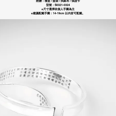
附贈：禮盒 / 提袋 / 拭銀布 / 保證卡
華泰商業銀行
渣打國際商業銀行
型號：S0321-0324
三信商業銀行
華泰商業銀行
※尺寸選擇依個人手圍為主
※建議配戴手圍：14-19cm 以內皆可配戴。
三信商業銀行