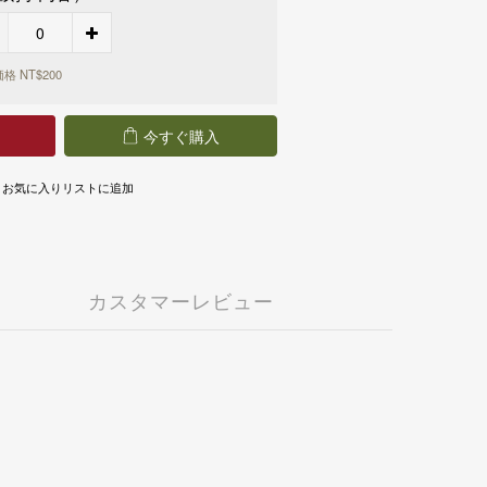
90 享免運
T 990 享免運
T 990 享免運
格 NT$200
 3,000 享免運
 3,000 享免運
今すぐ購入
お気に入りリストに追加
カスタマーレビュー