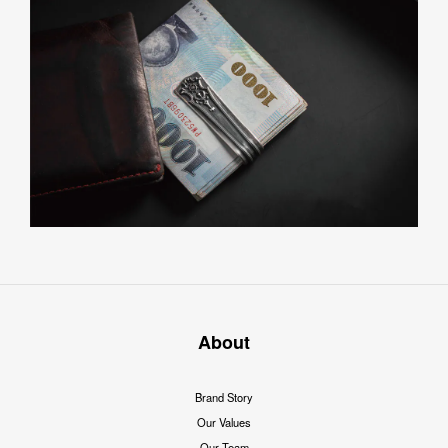
About
Brand Story
Our Values
Our Team