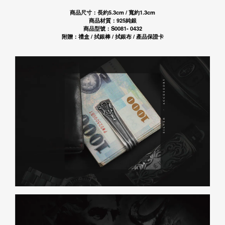
商品尺寸：長約5.3cm / 寬約1.3cm
商品材質：925純銀
商品型號：S0081-
0432
附贈：禮盒 / 拭銀棒 / 拭銀布 / 產品保證卡