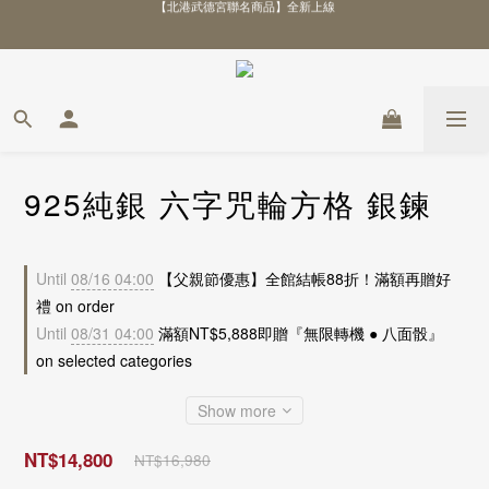
\ 全館優惠88折！滿額再贈好禮 /
\ 全館優惠88折！滿額再贈好禮 /
925純銀 六字咒輪方格 銀鍊
Until
08/16 04:00
【父親節優惠】全館結帳88折！滿額再贈好
禮 on order
Until
08/31 04:00
滿額NT$5,888即贈『無限轉機 ● 八面骰』
on selected categories
Show more
NT$14,800
NT$16,980