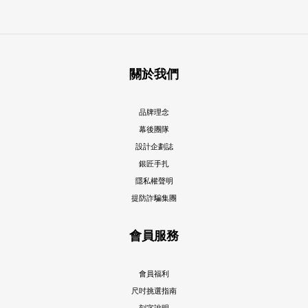
關於我們
品牌理念
幕後團隊
設計企劃誌
銀匠手扎
隱私權聲明
提防詐騙集團
會員服務
會員福利
尺吋挑選指南
刻字說明